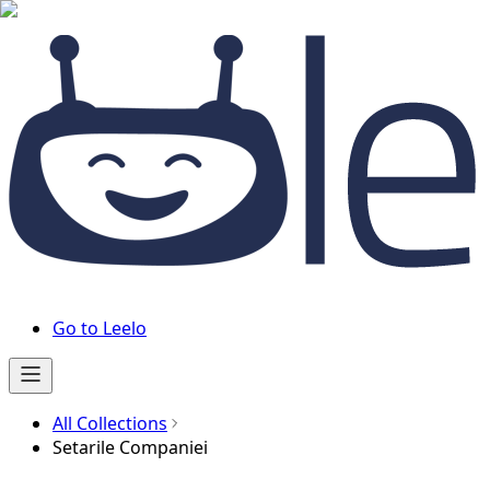
Go to Leelo
All Collections
Setarile Companiei