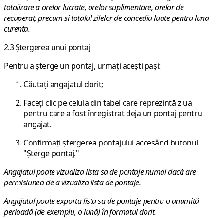
totalizare a orelor lucrate, orelor suplimentare, orelor de
recuperat, precum si totalul zilelor de concediu luate pentru luna
curenta.
2.3 Ștergerea unui pontaj
Pentru a șterge un pontaj, urmați acești pași:
Căutați angajatul dorit;
Faceți clic pe celula din tabel care reprezintă ziua
pentru care a fost înregistrat deja un pontaj pentru
angajat.
Confirmați ștergerea pontajului accesând butonul
"Șterge pontaj."
Angajatul poate vizualiza lista sa de pontaje numai dacă are
permisiunea de a vizualiza lista de pontaje.
Angajatul poate exporta lista sa de pontaje pentru o anumită
perioadă (de exemplu, o lună) în formatul dorit.