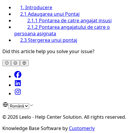
1. Introducere
2.1 Adaugarea unui Pontaj
2.1.1 Pontarea de catre angajat insusi
2.1.2 Pontarea angajatului de catre o
persoana asignata
2.3 Ștergerea unui pontaj
Did this article help you solve your issue?
🙁
😐
😍
©
2026
Leelo - Help Center Solution
.
All rights reserved.
Knowledge Base Software by
Customerly