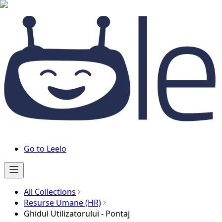
Go to Leelo
All Collections
Resurse Umane (HR)
Ghidul Utilizatorului - Pontaj